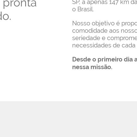
 pronta
SP, a apenas 147 km d
o Brasil.
do.
Nosso objetivo é prop
comodidade aos nosso
seriedade e comprome
necessidades de cada 
Desde o primeiro dia 
nessa missão.