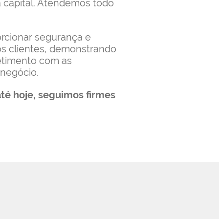
a capital. Atendemos todo
orcionar segurança e
s clientes, demonstrando
timento com as
negócio.
até hoje, seguimos firmes