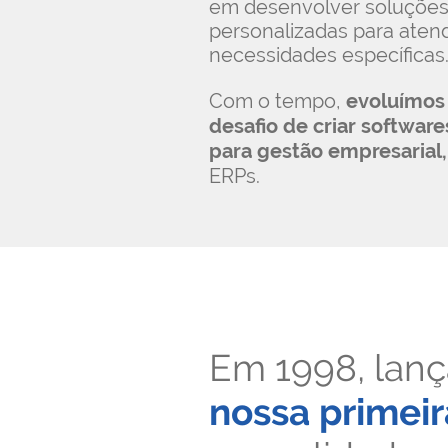
em desenvolver soluçõe
personalizadas para aten
necessidades específicas
Com o tempo,
evoluímos
desafio de criar softwar
para gestão empresarial,
ERPs.
Em 1998, lan
nossa primeir