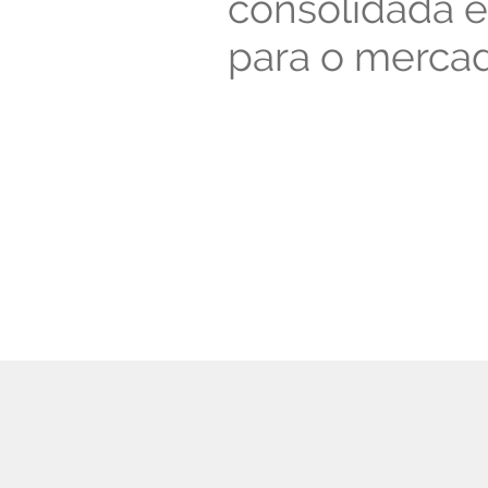
consolidada e
para o merca