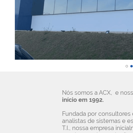
Nós somos a ACX, e noss
início em 1992.
Fundada por consultores 
analistas de sistemas e e
T.I., nossa empresa inici